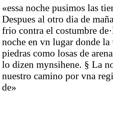
«essa noche pusimos las tie
Despues al otro dia de mañ
frio contra el costumbre de
noche en vn lugar donde la t
piedras como losas de arena
lo dizen mynsihene. § La 
nuestro camino por vna regi
de»