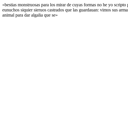
«bestias monstruosas para los mirar de cuyas formas no he yo scripto
eunuchos siquier sieruos castrados que las guardauan: vimos sus armas
animal para dar algalia que se»