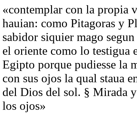
«contemplar con la propia v
hauian: como Pitagoras y Pl
sabidor siquier mago segun
el oriente como lo testigua
Egipto porque pudiesse la m
con sus ojos la qual staua e
del Dios del sol. § Mirada 
los ojos»