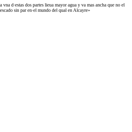
a vna d·estas dos partes lieua mayor agua y va mas ancha que no el
escado sin par en·el mundo del qual en Alcayre»