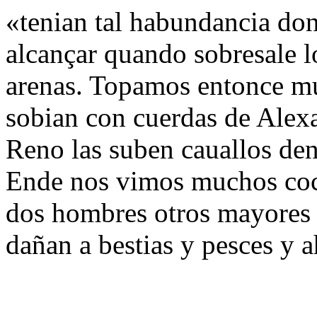
«tenian tal habundancia don
alcançar quando sobresale lo
arenas. Topamos entonce mu
sobian con cuerdas de Alex
Reno las suben cauallos de
Ende nos vimos muchos coc
dos hombres otros mayores 
dañan a bestias y pesces y a