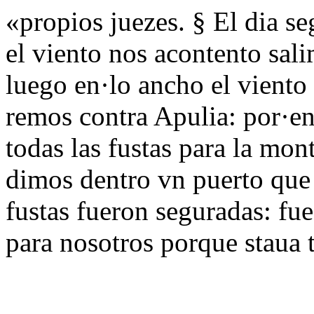
«propios juezes. § El dia 
el viento nos acontento sal
luego en·lo ancho el viento
remos contra Apulia: por·e
todas las fustas para la mon
dimos dentro vn puerto que 
fustas fueron seguradas: fu
para nosotros porque staua 