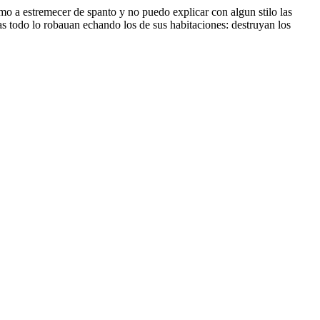
mo a estremecer de spanto y no puedo explicar con algun stilo las
as todo lo robauan echando los de sus habitaciones: destruyan los