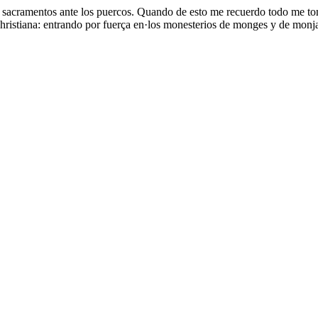
los sacramentos ante los puercos. Quando de esto me recuerdo todo me to
n christiana: entrando por fuerça en·los monesterios de monges y de monj