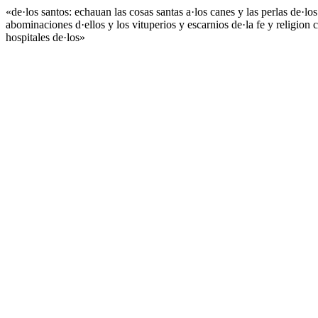
«de·los santos: echauan las cosas santas a·los canes y las perlas de·
abominaciones d·ellos y los vituperios y escarnios de·la fe y religio
hospitales de·los»