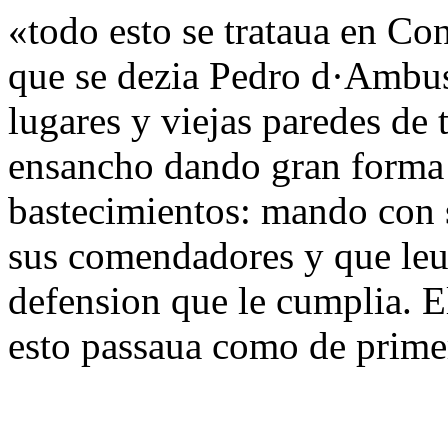
«todo esto se trataua en Co
que se dezia Pedro d·Ambus
lugares y viejas paredes de 
ensancho dando gran forma y
bastecimientos: mando con s
sus comendadores y que leu
defension que le cumplia. E
esto passaua como de prime