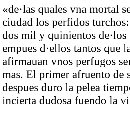
«de·las quales vna mortal s
ciudad los perfidos turchos
dos mil y quinientos de·lo
empues d·ellos tantos que l
afirmauan vnos perfugos ser
mas. El primer afruento de 
despues duro la pelea tiemp
incierta dudosa fuendo la vi