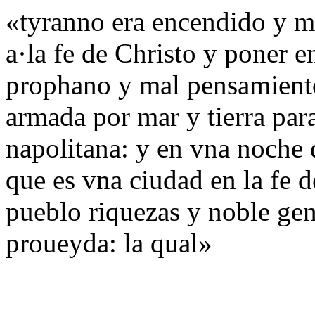
«tyranno era encendido y m
a·la fe de Christo y poner 
prophano y mal pensamient
armada por mar y tierra par
napolitana: y en vna noche 
que es vna ciudad en la fe 
pueblo riquezas y noble ge
proueyda: la qual»