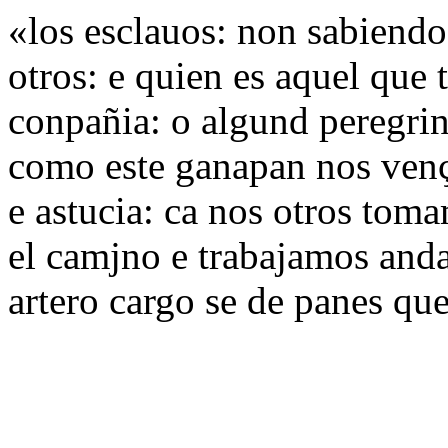
«los esclauos: non sabiendo
otros: e quien es aquel que 
conpañia: o algund peregri
como este ganapan nos vençe
e astucia: ca nos otros tom
el camjno e trabajamos and
artero cargo se de panes qu