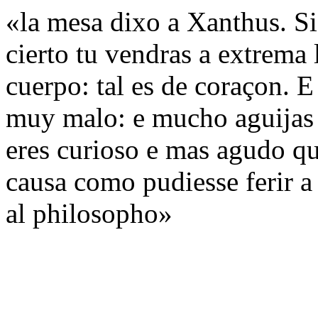
«la mesa dixo a Xanthus. Si 
cierto tu vendras a extrema 
cuerpo: tal es de coraçon. E
muy malo: e mucho aguijas a
eres curioso e mas agudo q
causa como pudiesse ferir a
al philosopho»