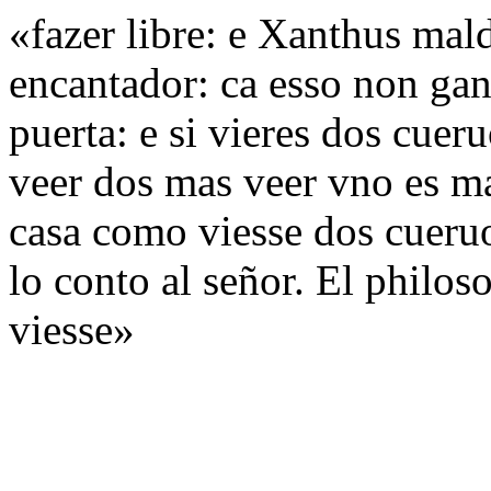
«fazer libre: e Xanthus mald
encantador: ca esso non gana
puerta: e si vieres dos cuer
veer dos mas veer vno es ma
casa como viesse dos cueruo
lo conto al señor. El philo
viesse»