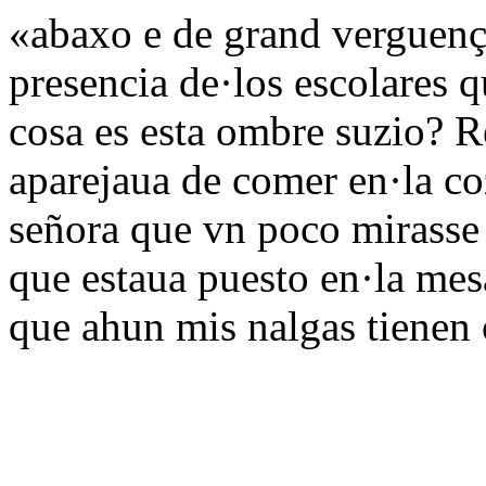
«abaxo e de grand verguenç
presencia de·los escolares q
cosa es esta ombre suzio? R
aparejaua de comer en·la co
señora que vn poco mirasse 
que estaua puesto en·la mes
que ahun mis nalgas tienen 