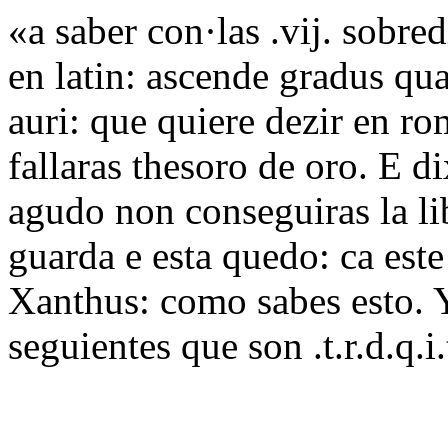
«a saber con·las .vij. sobred
en latin: ascende gradus qu
auri: que quiere dezir en r
fallaras thesoro de oro. E d
agudo non conseguiras la l
guarda e esta quedo: ca este
Xanthus: como sabes esto. Yo
seguientes que son .t.r.d.q.i