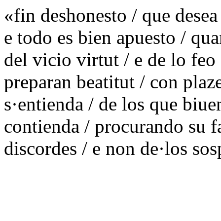
«fin deshonesto / que desea 
e todo es bien apuesto / qua
del vicio virtut / e de lo fe
preparan beatitut / con plaz
s·entienda / de los que biue
contienda / procurando su 
discordes / e non de·los so