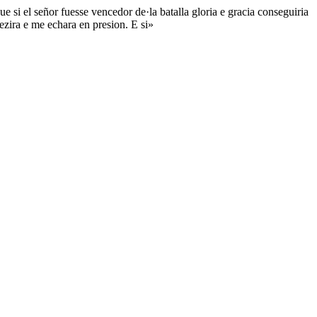
e si el señor fuesse vencedor de·la batalla gloria e gracia conseguiria
ezira e me echara en presion. E si»