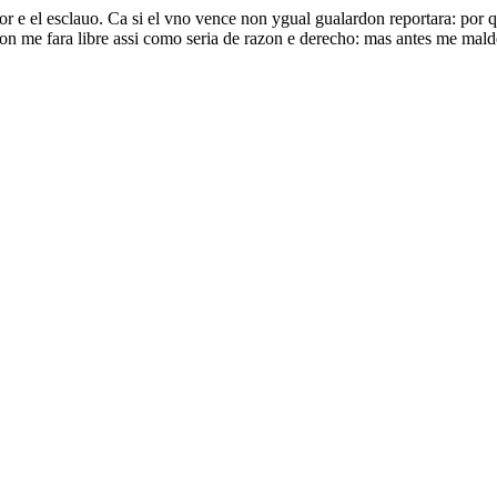
or e el esclauo. Ca si el vno vence non ygual gualardon reportara: por qu
on me fara libre assi como seria de razon e derecho: mas antes me mald