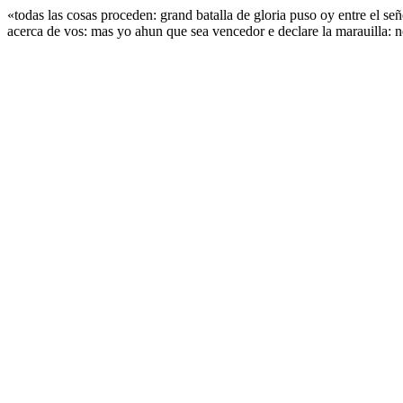
«todas las cosas proceden: grand batalla de gloria puso oy entre el señ
acerca de vos: mas yo ahun que sea vencedor e declare la marauilla: n