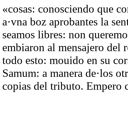
«cosas: conosciendo que con
a·vna boz aprobantes la se
seamos libres: non queremos
embiaron al mensajero del r
todo esto: mouido en su cor
Samum: a manera de·los otro
copias del tributo. Empero 