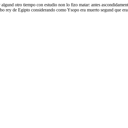
lgund otro tiempo con estudio non lo fizo matar: antes ascondidamente 
bo rey de Egipto considerando como Ysopo era muerto segund que era p