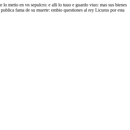
lo metio en vn sepulcro: e alli lo tuuo e guardo viuo: mas sus bienes
ublica fama de su muerte: embio questiones al rey Licurus por esta