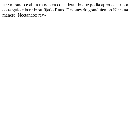
«el: mirando e ahun muy bien considerando que podia aprouechar por a
conseguio e heredo su fijado Enus. Despues de grand tiempo Nectana
manera. Nectanabo rey»