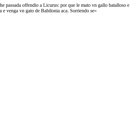
he passada offendio a Licurus: por que le mato vn gallo batalloso e
a e venga vn gato de Babilonia aca. Sorriendo se»