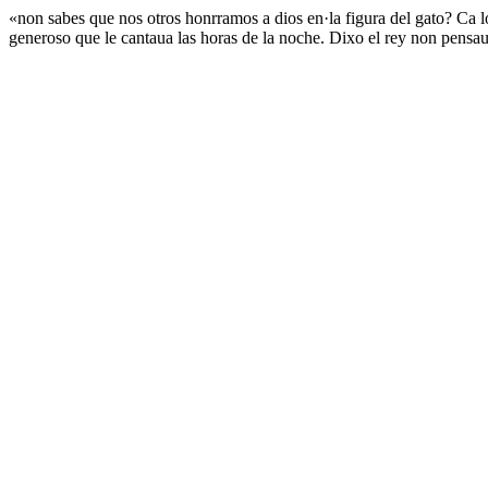
«non sabes que nos otros honrramos a dios en·la figura del gato? Ca l
generoso que le cantaua las horas de la noche. Dixo el rey non pensa