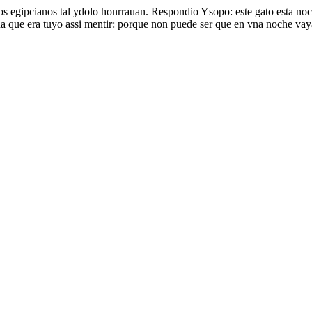
os egipcianos tal ydolo honrrauan. Respondio Ysopo: este gato esta noc
ua que era tuyo assi mentir: porque non puede ser que en vna noche vay