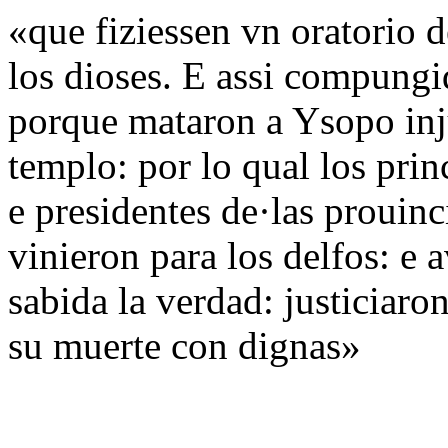
«que fiziessen vn oratorio 
los dioses. E assi compungi
porque mataron a Ysopo inj
templo: por lo qual los prin
e presidentes de·las prouin
vinieron para los delfos: e a
sabida la verdad: justiciaro
su muerte con dignas»