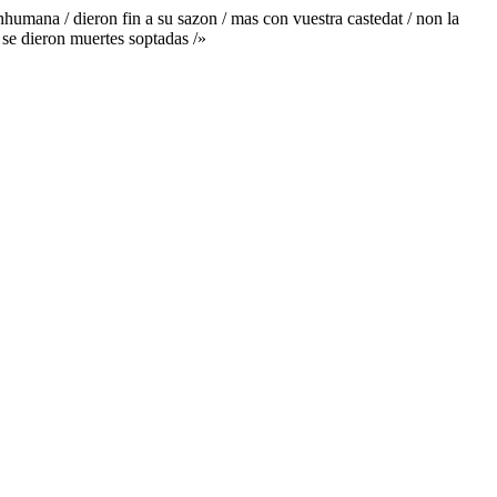
nhumana / dieron fin a su sazon / mas con vuestra castedat / non la
/ se dieron muertes soptadas /»