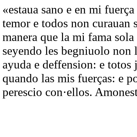
«estaua sano e en mi fuerça
temor e todos non curauan 
manera que la mi fama sola
seyendo les begniuolo non l
ayuda e deffension: e totos
quando las mis fuerças: e p
perescio con·ellos. Amones