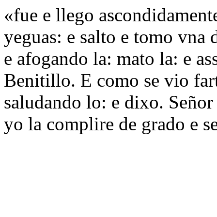
«fue e llego ascondidamente
yeguas: e salto e tomo vna d
e afogando la: mato la: e ass
Benitillo. E como se vio fart
saludando lo: e dixo. Señor 
yo la complire de grado e s