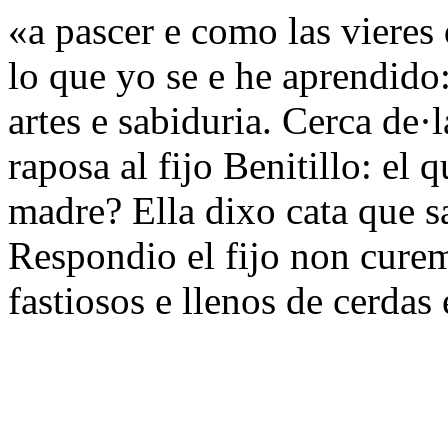
«a pascer e como las vieres 
lo que yo se e he aprendido
artes e sabiduria. Cerca de
raposa al fijo Benitillo: el
madre? Ella dixo cata que sa
Respondio el fijo non curem
fastiosos e llenos de cerdas