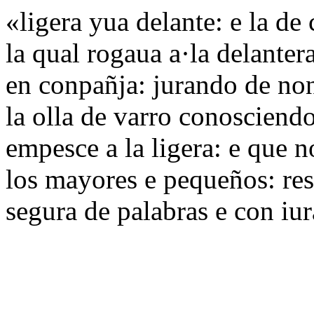
«ligera yua delante: e la de
la qual rogaua a·la delanter
en conpañja: jurando de no
la olla de varro conosciend
empesce a la ligera: e que 
los mayores e pequeños: re
segura de palabras e con i