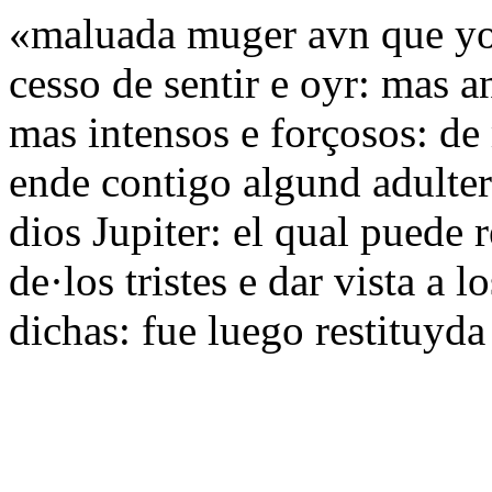
«maluada muger avn que yo c
cesso de sentir e oyr: mas a
mas intensos e forçosos: de
ende contigo algund adulter
dios Jupiter: el qual puede 
de·los tristes e dar vista a l
dichas: fue luego restituyda 