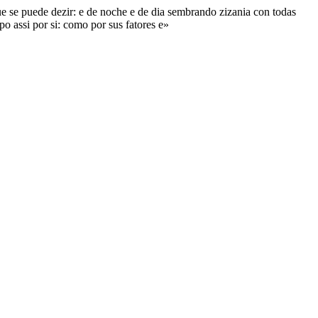
ue se puede dezir: e de noche e de dia sembrando zizania con todas
po assi por si: como por sus fatores e»