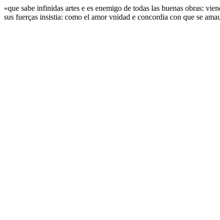
«que sabe infinidas artes e es enemigo de todas las buenas obras: vie
sus fuerças insistia: como el amor vnidad e concordia con que se amaua