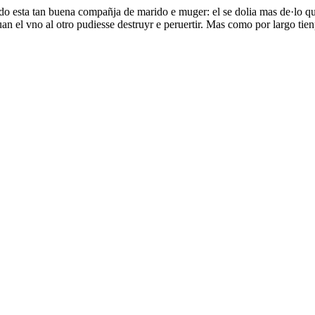
ndo esta tan buena compañja de marido e muger: el se dolia mas de·lo q
n el vno al otro pudiesse destruyr e peruertir. Mas como por largo tien