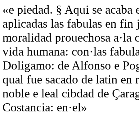
«e piedad. § Aqui se acaba e
aplicadas las fabulas en fin 
moralidad prouechosa a·la c
vida humana: con·las fabul
Doligamo: de Alfonso e Pogi
qual fue sacado de latin en
noble e leal cibdad de Çar
Costancia: en·el»