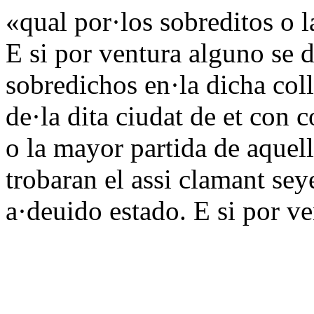
«qual por·los sobreditos o l
E si por ventura alguno se d
sobredichos en·la dicha col
de·la dita ciudat de et con 
o la mayor partida de aquell
trobaran el assi clamant sey
a·deuido estado. E si por v