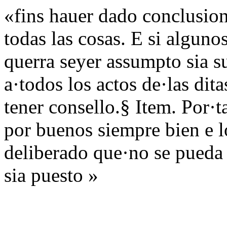
«fins hauer dado conclusion
todas las cosas. E si alguno
querra seyer assumpto sia s
a·todos los actos de·las di
tener consello.§ Item. Por·ta
por buenos siempre bien e l
deliberado que·no se pueda 
sia puesto »