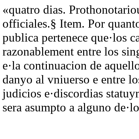
«quatro dias. Prothonotario
officiales.§ Item. Por quant
publica pertenece que·los c
razonablement entre los sin
e·la continuacion de aquell
danyo al vniuerso e entre l
judicios e·discordias stat
sera asumpto a alguno de·los