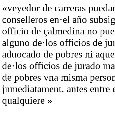
«veyedor de carreras puedan
conselleros en·el año subsi
officio de çalmedina no pu
alguno de·los officios de 
aduocado de pobres ni aque
de·los officios de jurado 
de pobres vna misma person
jnmediatament. antes entre e
qualquiere »