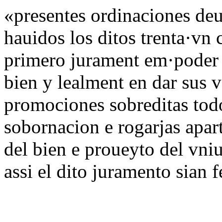
«presentes ordinaciones deu
hauidos los ditos trenta·vn 
primero jurament em·poder 
bien y lealment en dar sus 
promociones sobreditas tod
sobornacion e rogarjas apar
del bien e proueyto del vniu
assi el dito juramento sian 