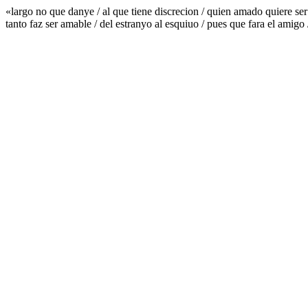
«largo no que danye / al que tiene discrecion / quien amado quiere ser 
tanto faz ser amable / del estranyo al esquiuo / pues que fara el amig