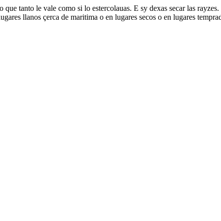
 que tanto le vale como si lo estercolauas. E sy dexas secar las rayzes.
 lugares llanos çerca de maritima o en lugares secos o en lugares temp