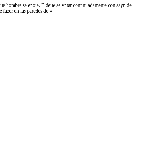
o que hombre se enoje. E deue se vntar continuadamente con sayn de
 fazer en·las paredes de·»