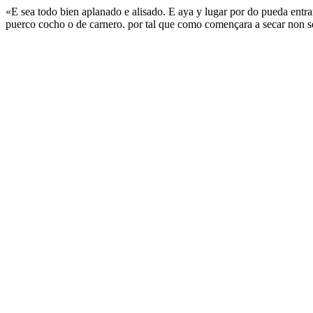
«E sea todo bien aplanado e alisado. E aya y lugar por do pueda entra
puerco cocho o de carnero. por tal que como començara a secar non se