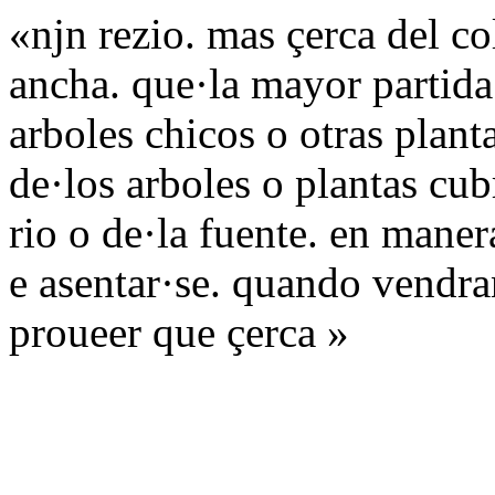
«njn rezio. mas çerca del c
ancha. que·la mayor partida
arboles chicos o otras plant
de·los arboles o plantas cub
rio o de·la fuente. en maner
e asentar·se. quando vendr
proueer que çerca »