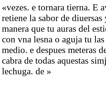
«vezes. e tornara tierna. E 
retiene la sabor de diuersas
manera que tu auras del esti
con vna lesna o aguja tu las
medio. e despues meteras de
cabra de todas aquestas simj
lechuga. de »