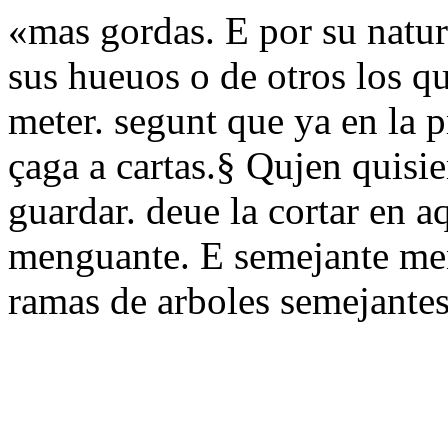
«mas gordas. E por su natu
sus hueuos o de otros los q
meter. segunt que ya en la 
çaga a cartas.§ Qujen quisie
guardar. deue la cortar en a
menguante. E semejante men
ramas de arboles semejantes