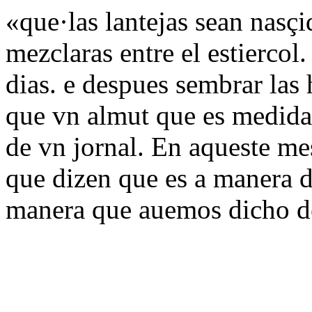
«que·las lantejas sean nasçi
mezclaras entre el estiercol. e
dias. e despues sembrar las 
que vn almut que es medida 
de vn jornal. En aqueste m
que dizen que es a manera d
manera que auemos dicho d