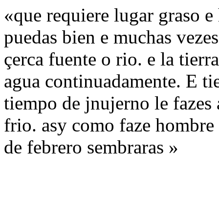
«que requiere lugar graso e
puedas bien e muchas vezes 
çerca fuente o rio. e la tier
agua continuadamente. E tie
tiempo de jnujerno le fazes
frio. asy como faze hombre
de febrero sembraras »