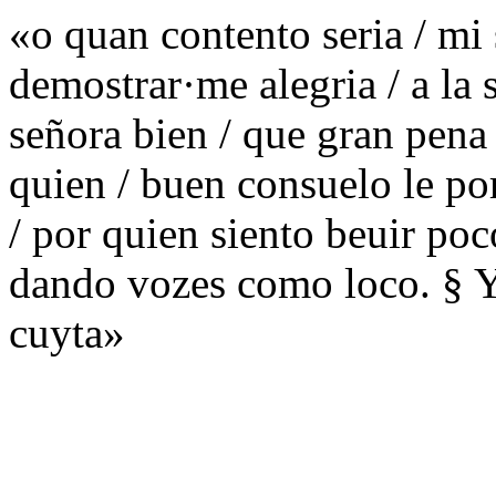
«o quan contento seria / mi 
demostrar·me alegria / a la
señora bien / que gran pena 
quien / buen consuelo le po
/ por quien siento beuir poc
dando vozes como loco. § Y
cuyta»