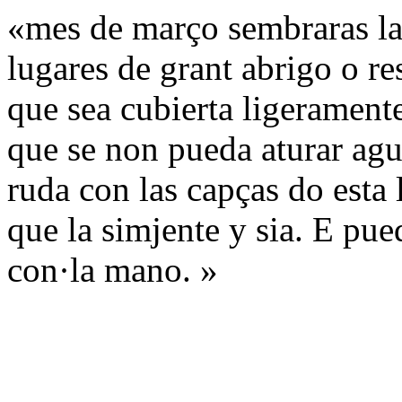
«mes de março sembraras la 
lugares de grant abrigo o r
que sea cubierta ligeramente
que se non pueda aturar agu
ruda con las capças do esta 
que la simjente y sia. E pue
con·la mano. »