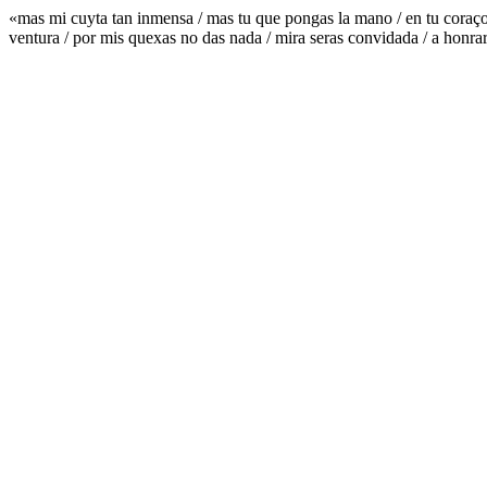
«mas mi cuyta tan inmensa / mas tu que pongas la mano / en tu coraçon 
ventura / por mis quexas no das nada / mira seras convidada / a honrar mi