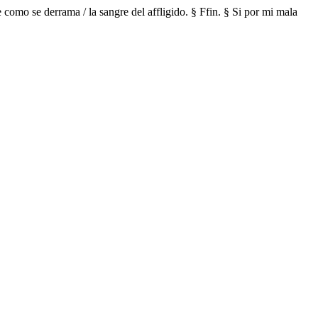
como se derrama / la sangre del affligido. § Ffin. § Si por mi mala