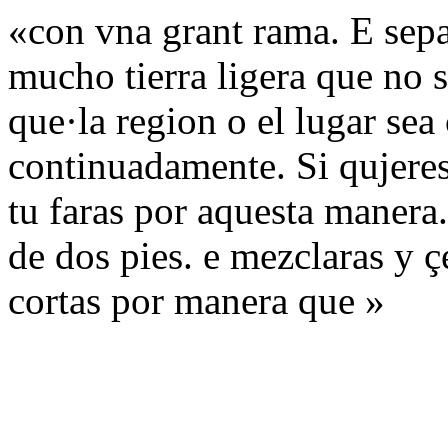
«con vna grant rama. E sep
mucho tierra ligera que no 
que·la region o el lugar sea
continuadamente. Si qujeres
tu faras por aquesta manera.
de dos pies. e mezclaras y çe
cortas por manera que »