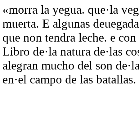
«morra la yegua. que·la vega
muerta. E algunas deuegadas
que non tendra leche. e con 
Libro de·la natura de·las co
alegran mucho del son de·la
en·el campo de las batallas.