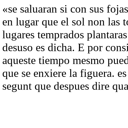
«se saluaran si con sus foj
en lugar que el sol non las
lugares temprados plantara
desuso es dicha. E por cons
aqueste tiempo mesmo puede
que se enxiere la figuera. es
segunt que despues dire qua