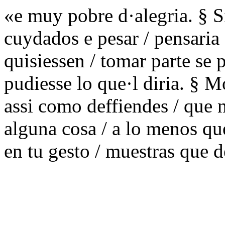
«e muy pobre d·alegria. § Si
cuydados e pesar / pensaria 
quisiessen / tomar parte se p
pudiesse lo que·l diria. § 
assi como deffiendes / que 
alguna cosa / a lo menos qu
en tu gesto / muestras que d