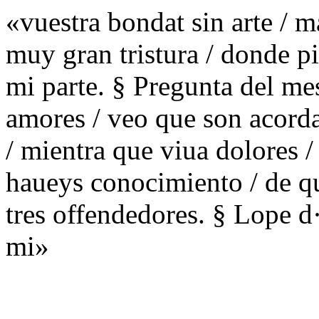
«vuestra bondat sin arte / m
muy gran tristura / donde p
mi parte. § Pregunta del m
amores / veo que son acord
/ mientra que viua dolores /
haueys conocimiento / de qu
tres offendedores. § Lope d
mi»